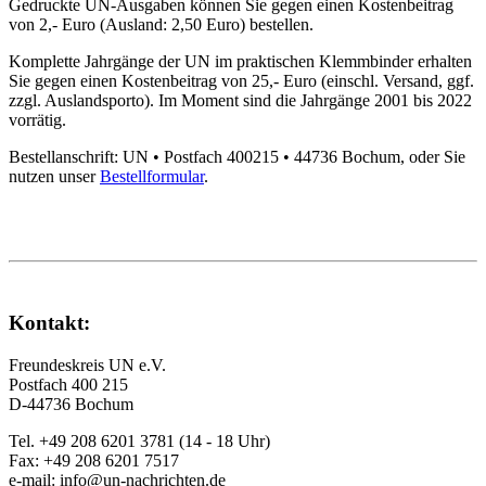
Gedruckte UN-Ausgaben können Sie gegen einen Kostenbeitrag
von 2,- Euro (Ausland: 2,50 Euro) bestellen.
Komplette Jahrgänge der UN im praktischen Klemmbinder erhalten
Sie gegen einen Kostenbeitrag von 25,- Euro (einschl. Versand, ggf.
zzgl. Auslandsporto). Im Moment sind die Jahrgänge 2001 bis 2022
vorrätig.
Bestellanschrift:
UN • Postfach 400215 • 44736 Bochum,
oder Sie
nutzen unser
Bestellformular
.
Kontakt:
Freundeskreis UN e.V.
Postfach 400 215
D-44736 Bochum
Tel. +49 208 6201 3781
(14 - 18 Uhr)
Fax: +49 208 6201 7517
e-mail:
info@un-nachrichten.de