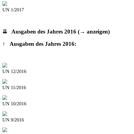
UN 1/2017
⇊ Ausgaben des Jahres 2016
(→ anzeigen)
↑ Ausgaben des Jahres 2016:
UN 12/2016
UN 11/2016
UN 10/2016
UN 9/2016