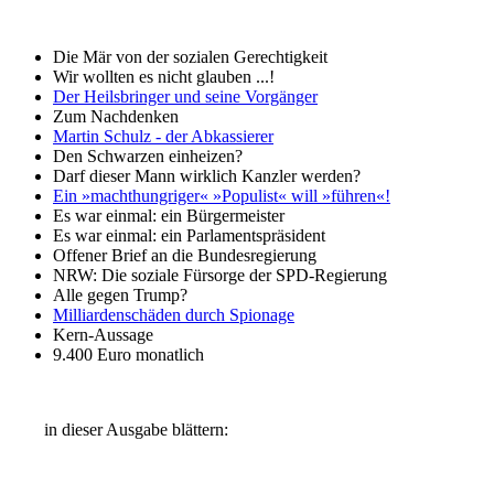
Die Mär von der sozialen Gerechtigkeit
Wir wollten es nicht glauben ...!
Der Heilsbringer und seine Vorgänger
Zum Nachdenken
Martin Schulz - der Abkassierer
Den Schwarzen einheizen?
Darf dieser Mann wirklich Kanzler werden?
Ein »machthungriger« »Populist« will »führen«!
Es war einmal: ein Bürgermeister
Es war einmal: ein Parlamentspräsident
Offener Brief an die Bundesregierung
NRW: Die soziale Fürsorge der SPD-Regierung
Alle gegen Trump?
Milliardenschäden durch Spionage
Kern-Aussage
9.400 Euro monatlich
in dieser Ausgabe blättern: