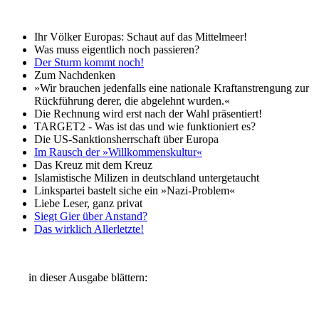
Ihr Völker Europas: Schaut auf das Mittelmeer!
Was muss eigentlich noch passieren?
Der Sturm kommt noch!
Zum Nachdenken
»Wir brauchen jedenfalls eine nationale Kraftanstrengung zur
Rückführung derer, die abgelehnt wurden.«
Die Rechnung wird erst nach der Wahl präsentiert!
TARGET2 - Was ist das und wie funktioniert es?
Die US-Sanktionsherrschaft über Europa
Im Rausch der »Willkommenskultur«
Das Kreuz mit dem Kreuz
Islamistische Milizen in deutschland untergetaucht
Linkspartei bastelt siche ein »Nazi-Problem«
Liebe Leser, ganz privat
Siegt Gier über Anstand?
Das wirklich Allerletzte!
in dieser Ausgabe blättern: