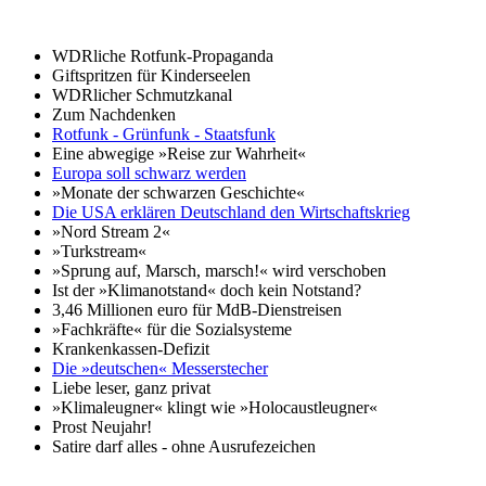
WDRliche Rotfunk-Propaganda
Giftspritzen für Kinderseelen
WDRlicher Schmutzkanal
Zum Nachdenken
Rotfunk - Grünfunk - Staatsfunk
Eine abwegige »Reise zur Wahrheit«
Europa soll schwarz werden
»Monate der schwarzen Geschichte«
Die USA erklären Deutschland den Wirtschaftskrieg
»Nord Stream 2«
»Turkstream«
»Sprung auf, Marsch, marsch!« wird verschoben
Ist der »Klimanotstand« doch kein Notstand?
3,46 Millionen euro für MdB-Dienstreisen
»Fachkräfte« für die Sozialsysteme
Krankenkassen-Defizit
Die »deutschen« Messerstecher
Liebe leser, ganz privat
»Klimaleugner« klingt wie »Holocaustleugner«
Prost Neujahr!
Satire darf alles - ohne Ausrufezeichen