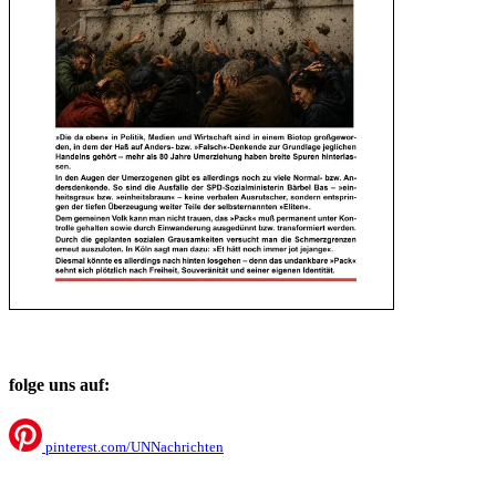
folge uns auf:
pinterest.com/UNNachrichten